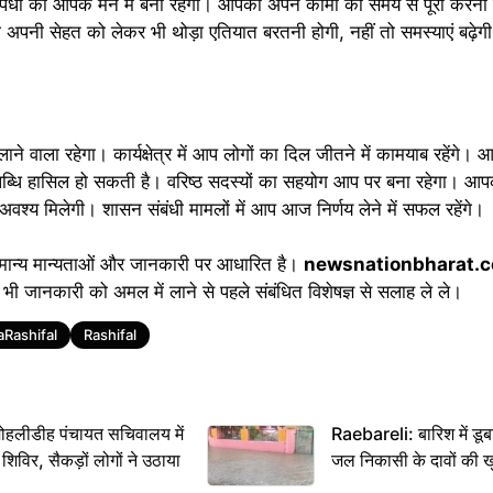
्रतिस्पर्धा का आपके मन में बना रहेगा। आपको अपने कामों को समय से पूरा करना
नी सेहत को लेकर भी थोड़ा एतियात बरतनी होगी, नहीं तो समस्याएं बढ़ेग
वाला रहेगा। कार्यक्षेत्र में आप लोगों का दिल जीतने में कामयाब रहेंगे। आ
ब्धि हासिल हो सकती है। वरिष्ठ सदस्यों का सहयोग आप पर बना रहेगा। आपक
वश्य मिलेगी। शासन संबंधी मामलों में आप आज निर्णय लेने में सफल रहेंगे।
मान्य मान्यताओं और जानकारी पर आधारित है।
newsnationbharat.
भी जानकारी को अमल में लाने से पहले संबंधित विशेषज्ञ से सलाह ले ले।
aRashifal
Rashifal
 मोहलीडीह पंचायत सचिवालय में
Raebareli: बारिश में डू
 शिविर, सैकड़ों लोगों ने उठाया
जल निकासी के दावों की ख