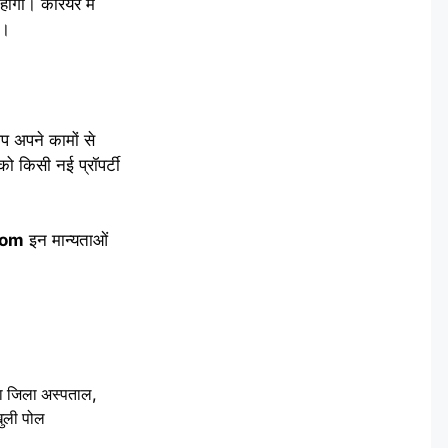
 होगा। करियर में
ी।
प अपने कामों से
ो किसी नई प्रॉपर्टी
com
इन मान्यताओं
बा जिला अस्पताल,
ुली पोल