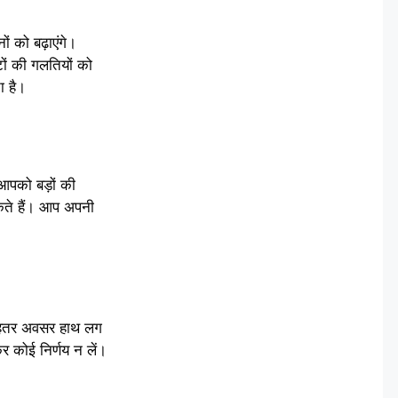
ं को बढ़ाएंगे।
टों की गलतियों को
ा है।
आपको बड़ों की
कते हैं। आप अपनी
बेहतर अवसर हाथ लग
र कोई निर्णय न लें।