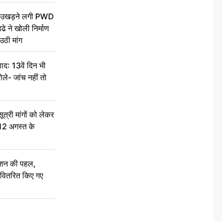
ें उखड़ने लगी PWD
े ने खोली निर्माण
उठी मांग
द: 13वें दिन भी
ले- जांच नहीं तो
री मांगों को लेकर
 12 अगस्त के
ेशन की पहल,
ो वितरित किए गए