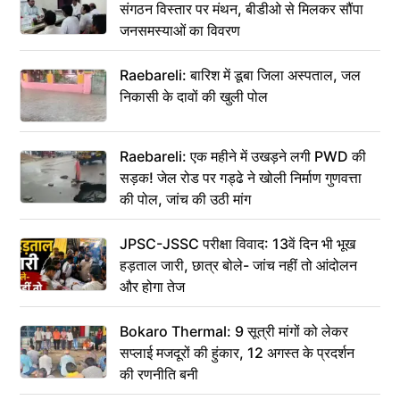
संगठन विस्तार पर मंथन, बीडीओ से मिलकर सौंपा
जनसमस्याओं का विवरण
Raebareli: बारिश में डूबा जिला अस्पताल, जल
निकासी के दावों की खुली पोल
Raebareli: एक महीने में उखड़ने लगी PWD की
सड़क! जेल रोड पर गड्ढे ने खोली निर्माण गुणवत्ता
की पोल, जांच की उठी मांग
JPSC-JSSC परीक्षा विवाद: 13वें दिन भी भूख
हड़ताल जारी, छात्र बोले- जांच नहीं तो आंदोलन
और होगा तेज
Bokaro Thermal: 9 सूत्री मांगों को लेकर
सप्लाई मजदूरों की हुंकार, 12 अगस्त के प्रदर्शन
की रणनीति बनी