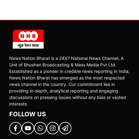
News Nation Bharat is a 24X7 National News Channel, A
Unit of Bhushan Broadcasting & Mass Media Pvt Ltd.
Established as a pioneer in credible news reporting in India,
News Nation Bharat has emerged as the most respected
news channel in the country. Our commitment lies in
providing in-depth, analytical reporting and engaging
discussions on pressing issues without any bias or vested
interests.
FOLLOW US