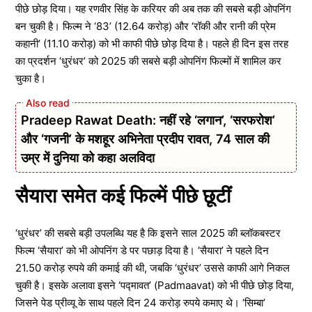
पीछे छोड़ दिया। यह रणवीर सिंह के करियर की अब तक की सबसे बड़ी ओपनिंग
बन चुकी है। फिल्म ने ‘83’ (12.64 करोड़) और ‘रॉकी और रानी की प्रेम
कहानी’ (11.10 करोड़) को भी काफी पीछे छोड़ दिया है। पहले ही दिन इस तरह
का प्रदर्शन ‘धुरंधर’ को 2025 की सबसे बड़ी ओपनिंग फिल्मों में शामिल कर
चुका है।
Pradeep Rawat Death: नहीं रहे ‘लगान’, ‘सरफरोश’
और ‘गजनी’ के मशहूर अभिनेता प्रदीप रावत, 74 साल की
उम्र में दुनिया को कहा अलविदा
सैयारा समेत कई फिल्में पीछे छूटीं
‘धुरंधर’ की सबसे बड़ी उपलब्धि यह है कि इसने साल 2025 की ब्लॉकबस्टर
फिल्म ‘सैयारा’ को भी ओपनिंग डे पर पछाड़ दिया है। ‘सैयारा’ ने पहले दिन
21.50 करोड़ रुपये की कमाई की थी, जबकि ‘धुरंधर’ उससे काफी आगे निकल
चुकी है। इसके अलावा इसने ‘पद्मावत’ (Padmaavat) को भी पीछे छोड़ दिया,
जिसने पेड प्रीव्यू के साथ पहले दिन 24 करोड़ रुपये कमाए थे। ‘सिम्बा’