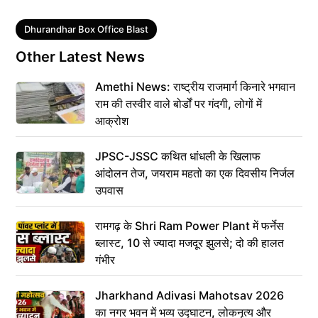
Tags
Dhurandhar Box Office Blast
Other Latest News
Amethi News: राष्ट्रीय राजमार्ग किनारे भगवान
राम की तस्वीर वाले बोर्डों पर गंदगी, लोगों में
आक्रोश
JPSC-JSSC कथित धांधली के खिलाफ
आंदोलन तेज, जयराम महतो का एक दिवसीय निर्जल
उपवास
रामगढ़ के Shri Ram Power Plant में फर्नेस
ब्लास्ट, 10 से ज्यादा मजदूर झुलसे; दो की हालत
गंभीर
Jharkhand Adivasi Mahotsav 2026
का नगर भवन में भव्य उद्घाटन, लोकनृत्य और