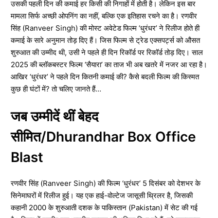
उसकी पहली दिन की कमाई हर किसी की निगाहों में होती है। लेकिन इस बार
मामला सिर्फ अच्छी ओपनिंग का नहीं, बल्कि एक इतिहास रचने का है। रणवीर
सिंह (Ranveer Singh) की मोस्ट अवेटेड फिल्म ‘धुरंधर’ ने रिलीज होते ही
कमाई के सारे अनुमान तोड़ दिए हैं। जिस फिल्म से ट्रेड एक्सपर्ट्स को औसत
शुरुआत की उम्मीद थी, उसी ने पहले ही दिन रिकॉर्ड पर रिकॉर्ड तोड़ दिए। साल
2025 की ब्लॉकबस्टर फिल्म ‘सैयारा’ का ताज भी अब खतरे में नजर आ रहा है।
आखिर ‘धुरंधर’ ने पहले दिन कितनी कमाई की? कैसे बदली फिल्म की किस्मत
कुछ ही घंटों में? तो चलिए जानते हैं…
जब उम्मीदें थीं बेहद
सीमित/Dhurandhar Box Office
Blast
रणवीर सिंह (Ranveer Singh) की फिल्म ‘धुरंधर’ 5 दिसंबर को देशभर के
सिनेमाघरों में रिलीज हुई। यह एक हाई-वोल्टेज जासूसी थ्रिलर है, जिसकी
कहानी 2000 के शुरुआती दशक के पाकिस्तान (Pakistan) में सेट की गई