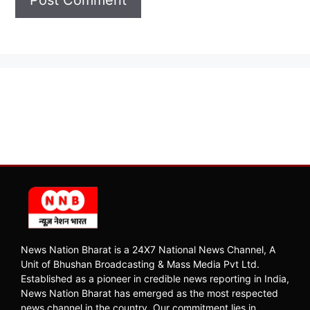
News Nation Bharat is a 24X7 National News Channel, A
Unit of Bhushan Broadcasting & Mass Media Pvt Ltd.
Established as a pioneer in credible news reporting in India,
News Nation Bharat has emerged as the most respected
news channel in the country. Our commitment lies in