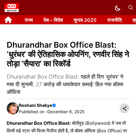
Skip
to
राज्य
देश – विदेश
चुनाव 2025
राजनीति
क
content
Dhurandhar Box Office Blast:
‘धुरंधर’ की ऐतिहासिक ओपनिंग, रणवीर सिंह ने
तोड़ा ‘सैयारा’ का रिकॉर्ड
Dhurandhar Box Office Blast: पहले ही दिन ‘धुरंधर’ ने
मचा दी सुनामी, 27 करोड़ की धमाकेदार कमाई! हिल गया बॉक्स
ऑफ़िस
Roshani Shakya
Published on -
December 6, 2025
Dhurandhar Box Office Blast:
बॉलीवुड (Bollywood) में जब भी
किसी बड़े स्टार की फिल्म रिलीज होती है, तो बॉक्स ऑफिस (Box Office) पर