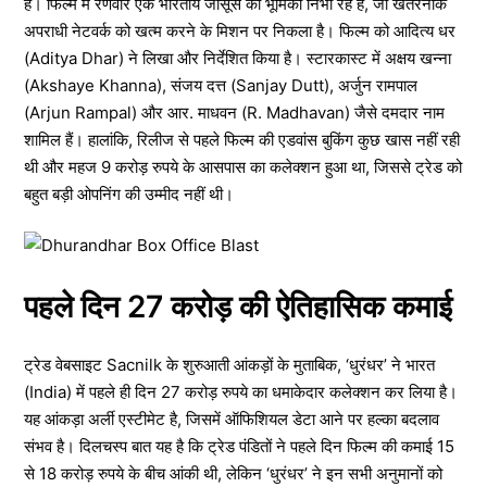
है। फिल्म में रणवीर एक भारतीय जासूस की भूमिका निभा रहे हैं, जो खतरनाक
अपराधी नेटवर्क को खत्म करने के मिशन पर निकला है। फिल्म को आदित्य धर
(Aditya Dhar) ने लिखा और निर्देशित किया है। स्टारकास्ट में अक्षय खन्ना
(Akshaye Khanna), संजय दत्त (Sanjay Dutt), अर्जुन रामपाल
(Arjun Rampal) और आर. माधवन (R. Madhavan) जैसे दमदार नाम
शामिल हैं। हालांकि, रिलीज से पहले फिल्म की एडवांस बुकिंग कुछ खास नहीं रही
थी और महज 9 करोड़ रुपये के आसपास का कलेक्शन हुआ था, जिससे ट्रेड को
बहुत बड़ी ओपनिंग की उम्मीद नहीं थी।
पहले दिन 27 करोड़ की ऐतिहासिक कमाई
ट्रेड वेबसाइट Sacnilk के शुरुआती आंकड़ों के मुताबिक, ‘धुरंधर’ ने भारत
(India) में पहले ही दिन 27 करोड़ रुपये का धमाकेदार कलेक्शन कर लिया है।
यह आंकड़ा अर्ली एस्टीमेट है, जिसमें ऑफिशियल डेटा आने पर हल्का बदलाव
संभव है। दिलचस्प बात यह है कि ट्रेड पंडितों ने पहले दिन फिल्म की कमाई 15
से 18 करोड़ रुपये के बीच आंकी थी, लेकिन ‘धुरंधर’ ने इन सभी अनुमानों को