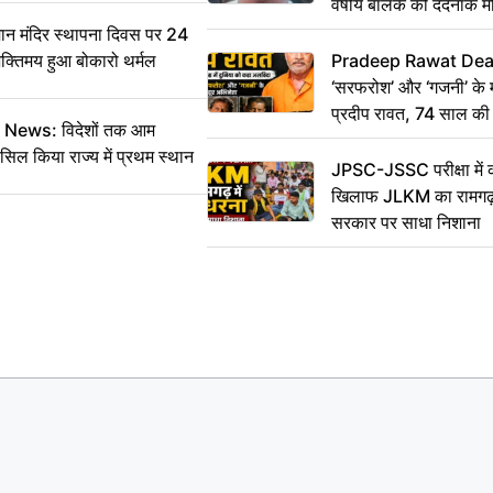
वर्षीय बालक की दर्दनाक म
 मंदिर स्थापना दिवस पर 24
भक्तिमय हुआ बोकारो थर्मल
Pradeep Rawat Death: 
‘सरफरोश’ और ‘गजनी’ के 
प्रदीप रावत, 74 साल की उ
ws: विदेशों तक आम
कहा अलविदा
सिल किया राज्य में प्रथम स्थान
JPSC-JSSC परीक्षा में 
खिलाफ JLKM का रामगढ़ म
सरकार पर साधा निशाना