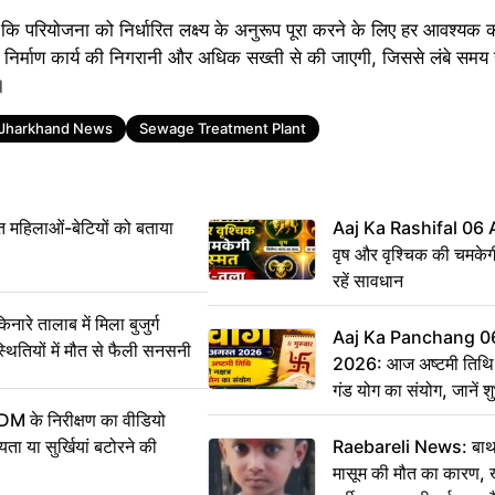
कि परियोजना को निर्धारित लक्ष्य के अनुरूप पूरा करने के लिए हर आवश्यक
ी निर्माण कार्य की निगरानी और अधिक सख्ती से की जाएगी, जिससे लंबे समय स
।
Jharkhand News
Sewage Treatment Plant
महिलाओं-बेटियों को बताया
Aaj Ka Rashifal 06
वृष और वृश्चिक की चमकेग
रहें सावधान
 तालाब में मिला बुजुर्ग
Aaj Ka Panchang 0
्थितियों में मौत से फैली सनसनी
2026: आज अष्टमी तिथि,
गंड योग का संयोग, जानें शुभ
और दिनभर का पंचांग
DM के निरीक्षण का वीडियो
ा या सुर्खियां बटोरने की
Raebareli News: बाथर
मासूम की मौत का कारण, 