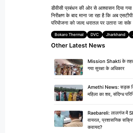
डीवीसी प्रबंधन की ओर से आश्वासन दिया गया 
निरीक्षण के बाद माना जा रहा है कि अब एसटीप
परियोजना को जल्द धरातल पर उतारा जा सके
Tags
Bokaro Thermal
DVC
Jharkhand
Other Latest News
Mission Shakti के तहत 
गया सुरक्षा के अधिकार
Amethi News: सड़क किनारे
महिला का शव, संदिग्ध परिस
Raebareli: लालगंज में S
वायरल, प्रशासनिक सक्रियत
कवायद?