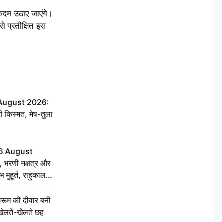
 कदम उठाए जाएंगे।
े प्रतीक्षित इस
 August 2026:
ी किस्मत, मेष-तुला
6 August
 भरणी नक्षत्र और
 मुहूर्त, राहुकाल
ूम की दीवार बनी
खेलते-खेलते छह