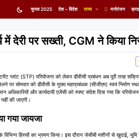
चुनाव 2025
देश – विदेश
राज्य
मनोरंजन
क्रा
य में देरी पर सख्ती, CGM ने किया निर
 ट्रीटमेंट प्लांट (STP) परियोजना को लेकर डीवीसी प्रबंधन अब पूरी तरह सक्
ं मिलने पर सोमवार को डीवीसी के मुख्य महाप्रबंधक (सीजीएम) स्वयं निर्माण स्
ौरान अधिकारियों और कार्यदायी एजेंसी को स्पष्ट संदेश दिया गया कि परियोजन
त नहीं की जाएगी।
लिया गया जायजा
 के विभिन्न हिस्सों का भ्रमण किया। इस दौरान जेसीबी मशीनों से खुदाई, 