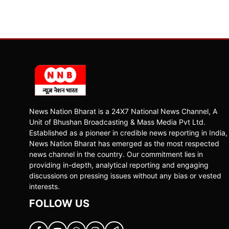
News Nation Bharat is a 24X7 National News Channel, A
Unit of Bhushan Broadcasting & Mass Media Pvt Ltd.
Established as a pioneer in credible news reporting in India,
News Nation Bharat has emerged as the most respected
news channel in the country. Our commitment lies in
providing in-depth, analytical reporting and engaging
discussions on pressing issues without any bias or vested
interests.
FOLLOW US