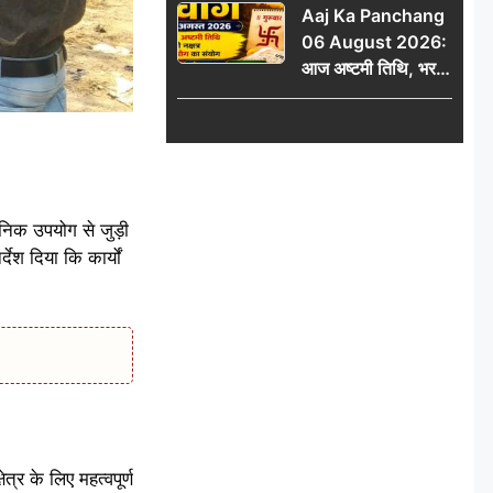
Aaj Ka Panchang
06 August 2026:
आज अष्टमी तिथि, भरणी
नक्षत्र और गंड योग का
संयोग, जानें शुभ मुहूर्त,
राहुकाल और दिनभर का
पंचांग
जनिक उपयोग से जुड़ी
देश दिया कि कार्यों
्र के लिए महत्वपूर्ण