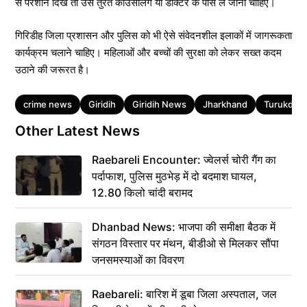
से परेशान दिखे तो उसे तुरंत काउंसलिंग या डॉक्टर के पास ले जाना चाहिए।
गिरिडीह जिला प्रशासन और पुलिस को भी ऐसे संवेदनशील इलाकों में जागरूकता
कार्यक्रम चलाने चाहिए। महिलाओं और बच्चों की सुरक्षा को लेकर सख्त कदम
उठाने की जरूरत है।
Tags
crime news
Giridih
Giridih News
Jharkhand
Turukdiha
Other Latest News
Raebareli Encounter: ज्वेलर्स चोरी गैंग का
पर्दाफाश, पुलिस मुठभेड़ में दो बदमाश घायल,
12.80 किलो चांदी बरामद
Dhanbad News: भाजपा की समीक्षा बैठक में
संगठन विस्तार पर मंथन, बीडीओ से मिलकर सौंपा
जनसमस्याओं का विवरण
Raebareli: बारिश में डूबा जिला अस्पताल, जल