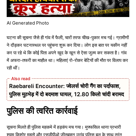
AI Generated Photo
घटना की सूचना जैसे ही गांव में फैली, चारों तरफ चीख-पुकार मच गई। ग्रामीणों
ने दौड़कर घटनास्थल पर पहुंचना शुरू कर दिया। लोग इस बात पर यकीन नहीं
कर पा रहे थे कि कोई पिता अपने खुद के खून से ऐसा जुल्म कर सकता है। गांव
में अफरा-तफरी का माहौल था। महिलाएं रो-रोकर बेटियों की मौत पर विलाप कर
रही थीं।
Raebareli Encounter: ज्वेलर्स चोरी गैंग का पर्दाफाश,
पुलिस मुठभेड़ में दो बदमाश घायल, 12.80 किलो चांदी बरामद
पुलिस की त्वरित कार्रवाई
सूचना मिलते ही पुलिस महकमे में हड़कंप मच गया। मुफ्फसिल थाना प्रभारी
श्याम किशोर महतो और एसडीपीओ जीतबाहन उरांव पुलिस बल के साथ तुरंत