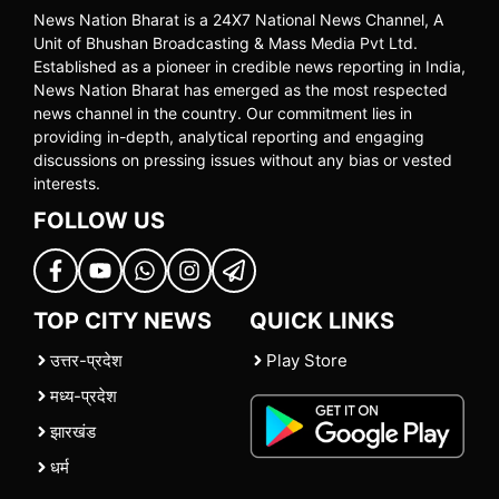
News Nation Bharat is a 24X7 National News Channel, A
Unit of Bhushan Broadcasting & Mass Media Pvt Ltd.
Established as a pioneer in credible news reporting in India,
News Nation Bharat has emerged as the most respected
news channel in the country. Our commitment lies in
providing in-depth, analytical reporting and engaging
discussions on pressing issues without any bias or vested
interests.
FOLLOW US
TOP CITY NEWS
QUICK LINKS
उत्तर-प्रदेश
Play Store
मध्य-प्रदेश
झारखंड
धर्म