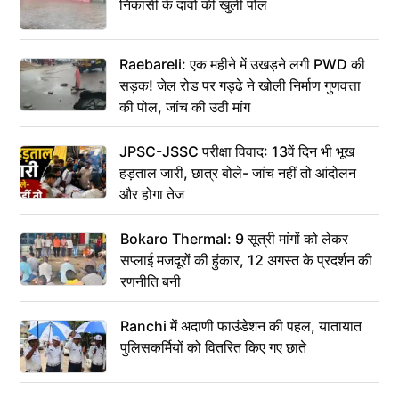
निकासी के दावों की खुली पोल
Raebareli: एक महीने में उखड़ने लगी PWD की
सड़क! जेल रोड पर गड्ढे ने खोली निर्माण गुणवत्ता
की पोल, जांच की उठी मांग
JPSC-JSSC परीक्षा विवाद: 13वें दिन भी भूख
हड़ताल जारी, छात्र बोले- जांच नहीं तो आंदोलन
और होगा तेज
Bokaro Thermal: 9 सूत्री मांगों को लेकर
सप्लाई मजदूरों की हुंकार, 12 अगस्त के प्रदर्शन की
रणनीति बनी
Ranchi में अदाणी फाउंडेशन की पहल, यातायात
पुलिसकर्मियों को वितरित किए गए छाते