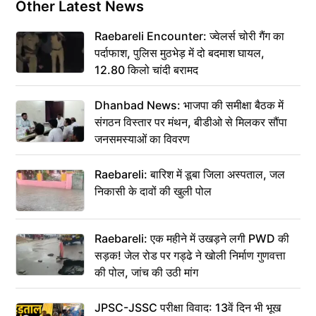
Other Latest News
Raebareli Encounter: ज्वेलर्स चोरी गैंग का
पर्दाफाश, पुलिस मुठभेड़ में दो बदमाश घायल,
12.80 किलो चांदी बरामद
Dhanbad News: भाजपा की समीक्षा बैठक में
संगठन विस्तार पर मंथन, बीडीओ से मिलकर सौंपा
जनसमस्याओं का विवरण
Raebareli: बारिश में डूबा जिला अस्पताल, जल
निकासी के दावों की खुली पोल
Raebareli: एक महीने में उखड़ने लगी PWD की
सड़क! जेल रोड पर गड्ढे ने खोली निर्माण गुणवत्ता
की पोल, जांच की उठी मांग
JPSC-JSSC परीक्षा विवाद: 13वें दिन भी भूख