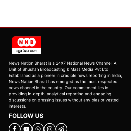
News Nation Bharat is a 24X7 National News Channel, A
Unit of Bhushan Broadcasting & Mass Media Pvt Ltd.
Established as a pioneer in credible news reporting in India,
News Nation Bharat has emerged as the most respected
news channel in the country. Our commitment lies in
providing in-depth, analytical reporting and engaging
discussions on pressing issues without any bias or vested
interests.
FOLLOW US