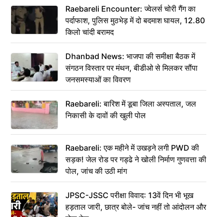
Raebareli Encounter: ज्वेलर्स चोरी गैंग का
पर्दाफाश, पुलिस मुठभेड़ में दो बदमाश घायल, 12.80
किलो चांदी बरामद
Dhanbad News: भाजपा की समीक्षा बैठक में
संगठन विस्तार पर मंथन, बीडीओ से मिलकर सौंपा
जनसमस्याओं का विवरण
Raebareli: बारिश में डूबा जिला अस्पताल, जल
निकासी के दावों की खुली पोल
Raebareli: एक महीने में उखड़ने लगी PWD की
सड़क! जेल रोड पर गड्ढे ने खोली निर्माण गुणवत्ता की
पोल, जांच की उठी मांग
JPSC-JSSC परीक्षा विवाद: 13वें दिन भी भूख
हड़ताल जारी, छात्र बोले- जांच नहीं तो आंदोलन और