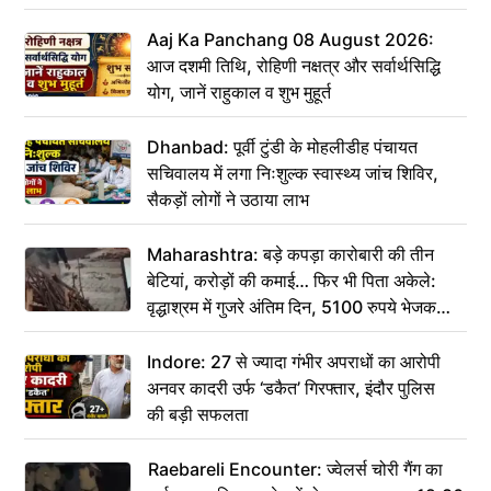
Aaj Ka Panchang 08 August 2026:
आज दशमी तिथि, रोहिणी नक्षत्र और सर्वार्थसिद्धि
योग, जानें राहुकाल व शुभ मुहूर्त
Dhanbad: पूर्वी टुंडी के मोहलीडीह पंचायत
सचिवालय में लगा निःशुल्क स्वास्थ्य जांच शिविर,
सैकड़ों लोगों ने उठाया लाभ
Maharashtra: बड़े कपड़ा कारोबारी की तीन
बेटियां, करोड़ों की कमाई… फिर भी पिता अकेले:
वृद्धाश्रम में गुजरे अंतिम दिन, 5100 रुपये भेजकर
कहा– अंतिम संस्कार कर दीजिए हम नहीं आ पाएंगे
Indore: 27 से ज्यादा गंभीर अपराधों का आरोपी
अनवर कादरी उर्फ ‘डकैत’ गिरफ्तार, इंदौर पुलिस
की बड़ी सफलता
Raebareli Encounter: ज्वेलर्स चोरी गैंग का