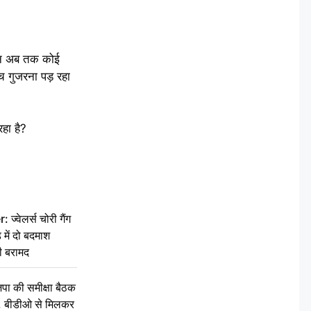
किन अब तक कोई
च गुजरना पड़ रहा
हा है?
वेलर्स चोरी गैंग
 में दो बदमाश
ी बरामद
की समीक्षा बैठक
थन, बीडीओ से मिलकर