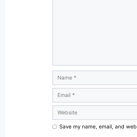
Comment
Name
Email
Website
Save my name, email, and websi