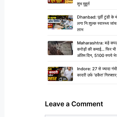
शुभ मुहूर्त
Dhanbad: पूर्वी टुंडी के
लगा निःशुल्क स्वास्थ्य जांच
लाभ
Maharashtra: बड़े कपड़ा 
करोड़ों की कमाई… फिर भी पित
अंतिम दिन, 5100 रुपये भ
दीजिए हम नहीं आ पाएंगे
Indore: 27 से ज्यादा गं
कादरी उर्फ ‘डकैत’ गिरफ्ता
Leave a Comment