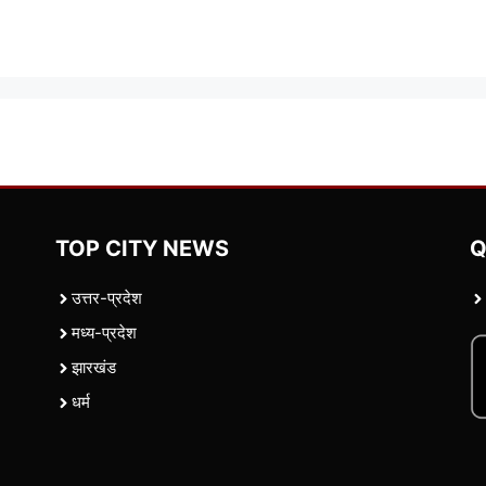
TOP CITY NEWS
Q
उत्तर-प्रदेश
मध्य-प्रदेश
झारखंड
धर्म