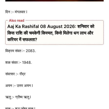
दिन :- मंगलवार l
Aaj Ka Rashifal 08 August 2026: शनिवार को
किस राशि की चमकेगी किस्मत, किसे मिलेगा धन लाभ और
करियर में सफलता?
विक्रम संवत :- 2083.
शक संवत :- 1948.
संवत्सर :- रौद्र
अयन :- उत्तर अयन l
ऋतु :- ग्रीष्म ऋतु l
मास :- शुद्ध ज्येष्ठ मास l