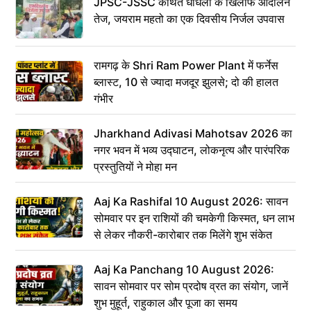
JPSC-JSSC कथित धांधली के खिलाफ आंदोलन
तेज, जयराम महतो का एक दिवसीय निर्जल उपवास
रामगढ़ के Shri Ram Power Plant में फर्नेस
ब्लास्ट, 10 से ज्यादा मजदूर झुलसे; दो की हालत
गंभीर
Jharkhand Adivasi Mahotsav 2026 का
नगर भवन में भव्य उद्घाटन, लोकनृत्य और पारंपरिक
प्रस्तुतियों ने मोहा मन
Aaj Ka Rashifal 10 August 2026: सावन
सोमवार पर इन राशियों की चमकेगी किस्मत, धन लाभ
से लेकर नौकरी-कारोबार तक मिलेंगे शुभ संकेत
Aaj Ka Panchang 10 August 2026:
सावन सोमवार पर सोम प्रदोष व्रत का संयोग, जानें
शुभ मुहूर्त, राहुकाल और पूजा का समय