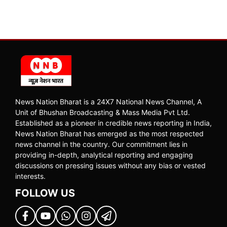
News Nation Bharat is a 24X7 National News Channel, A
Unit of Bhushan Broadcasting & Mass Media Pvt Ltd.
Established as a pioneer in credible news reporting in India,
News Nation Bharat has emerged as the most respected
news channel in the country. Our commitment lies in
providing in-depth, analytical reporting and engaging
discussions on pressing issues without any bias or vested
interests.
FOLLOW US