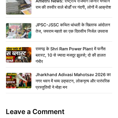
Amethi News: राष्ट्रीय राजमार्ग किनारे भगवान
राम की तस्वीर वाले बोर्डों पर गंदगी, लोगों में आक्रोश
JPSC-JSSC कथित धांधली के खिलाफ आंदोलन
तेज, जयराम महतो का एक दिवसीय निर्जल उपवास
रामगढ़ के Shri Ram Power Plant में फर्नेस
ब्लास्ट, 10 से ज्यादा मजदूर झुलसे; दो की हालत
गंभीर
Jharkhand Adivasi Mahotsav 2026 का
नगर भवन में भव्य उद्घाटन, लोकनृत्य और पारंपरिक
प्रस्तुतियों ने मोहा मन
Leave a Comment