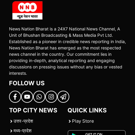
News Nation Bharat is a 24X7 National News Channel, A
Unit of Bhushan Broadcasting & Mass Media Pvt Ltd.
Established as a pioneer in credible news reporting in India,
News Nation Bharat has emerged as the most respected
news channel in the country. Our commitment lies in
providing in-depth, analytical reporting and engaging
discussions on pressing issues without any bias or vested
interests.
FOLLOW US
TOP CITY NEWS
QUICK LINKS
उत्तर-प्रदेश
Play Store
मध्य-प्रदेश